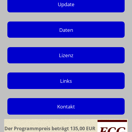
Update
Daten
Lizenz
Links
Kontakt
Der Programmpreis beträgt 135,00 EUR