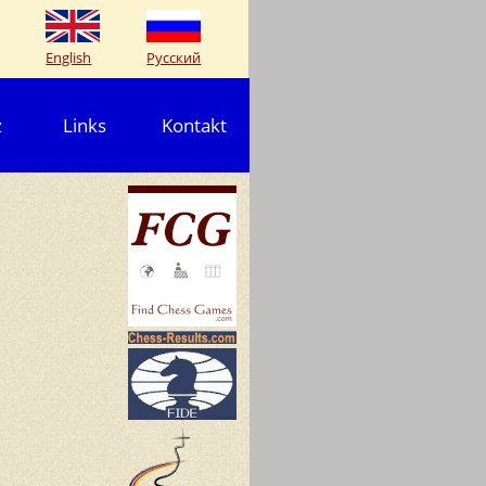
English
Русский
z
Links
Kontakt