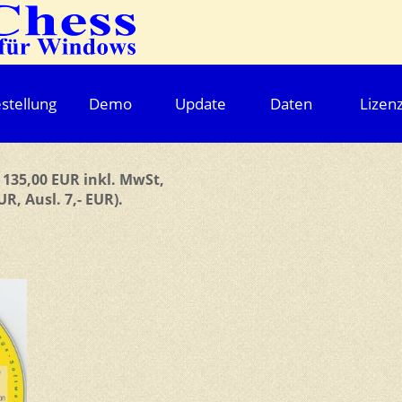
stellung
Demo
Update
Daten
Lizen
135,00 EUR inkl. MwSt,
UR, Ausl. 7,- EUR).