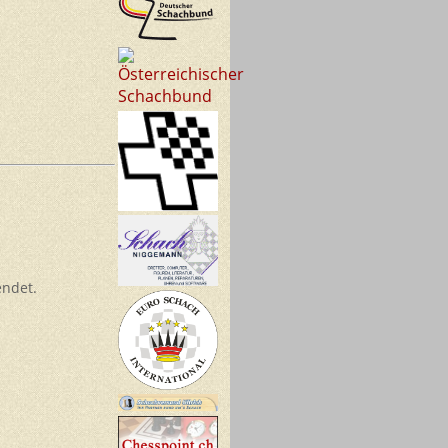
endet.