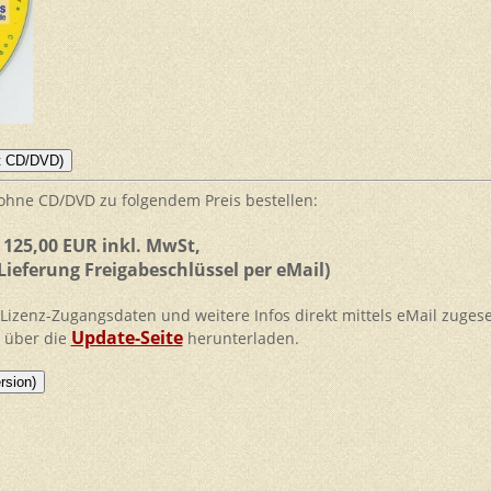
hne CD/DVD zu folgendem Preis bestellen:
125,00 EUR inkl. MwSt,
eferung Freigabeschlüssel per eMail)
 Lizenz-Zugangsdaten und weitere Infos direkt mittels eMail zuges
Update-Seite
e über die
herunterladen.